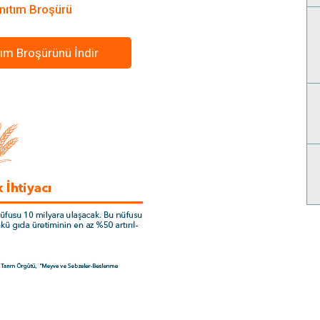
nıtım Broşürü
ım Broşürünü İndir