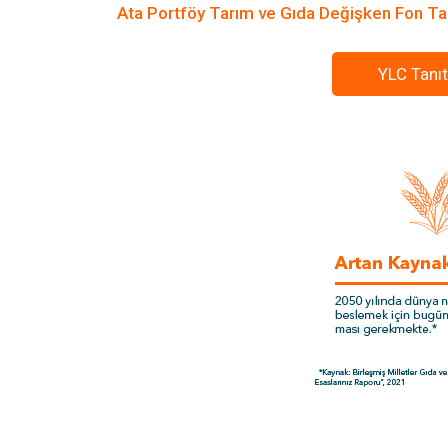
Ata Portföy Tarım ve Gıda Değişken Fon Ta
YLC Tanıt