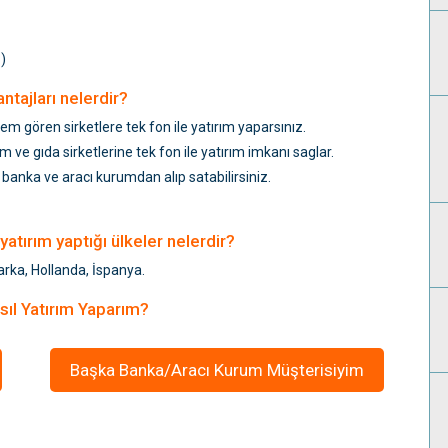
)
tajları nelerdir?
lem gören sirketlere tek fon ile yatırım yaparsınız.
 ve gıda sirketlerine tek fon ile yatırım imkanı saglar.
z banka ve aracı kurumdan alıp satabilirsiniz.
atırım yaptığı ülkeler nelerdir?
arka, Hollanda, İspanya.
ıl Yatırım Yaparım?
Başka Banka/Aracı Kurum Müşterisiyim