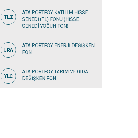
ATA PORTFÖY KATILIM HİSSE
TLZ
SENEDİ (TL) FONU (HİSSE
SENEDİ YOĞUN FON)
ATA PORTFÖY ENERJİ DEĞİŞKEN
URA
FON
ATA PORTFÖY TARIM VE GIDA
YLC
DEĞİŞKEN FON