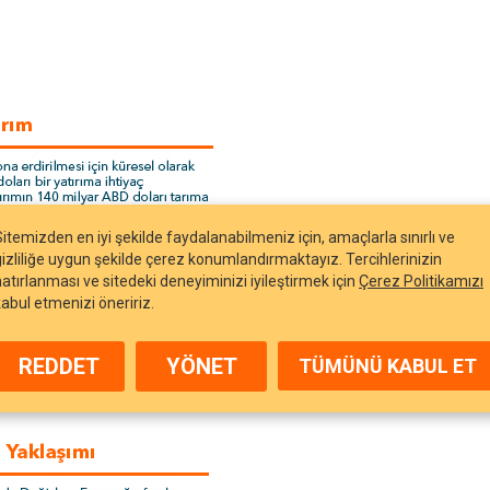
Sitemizden en iyi şekilde faydalanabilmeniz için, amaçlarla sınırlı ve
gizliliğe uygun şekilde çerez konumlandırmaktayız. Tercihlerinizin
hatırlanması ve sitedeki deneyiminizi iyileştirmek için
Çerez Politikamızı
kabul etmenizi öneririz.
REDDET
YÖNET
TÜMÜNÜ KABUL ET