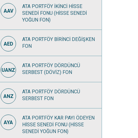
ATA PORTFÖY İKİNCİ HİSSE
AAV
SENEDİ FONU (HİSSE SENEDİ
YOĞUN FON)
ATA PORTFÖY BİRİNCİ DEĞİŞKEN
AED
FON
ATA PORTFÖY DÖRDÜNCÜ
UANZ
SERBEST (DÖVİZ) FON
ATA PORTFÖY DÖRDÜNCÜ
ANZ
SERBEST FON
ATA PORTFÖY KAR PAYI ÖDEYEN
AYA
HİSSE SENEDİ FONU (HİSSE
SENEDİ YOĞUN FON)