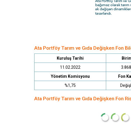
Ata Portföy Tarım ve Gıda Değişken Fon Bilg
Kuruluş Tarihi
Birim
11.02.2022
3.86
Yönetim Komisyonu
Fon Ka
%1,75
Değiş
Ata Portföy Tarım ve Gıda Değişken Fon Ris