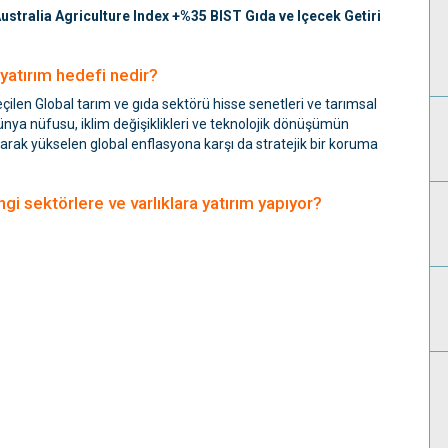
stralia Agriculture Index +%35 BIST Gıda ve Içecek Getiri
yatırım hedefi nedir?
ilen Global tarım ve gıda sektörü hisse senetleri ve tarımsal
nya nüfusu, iklim değişiklikleri ve teknolojik dönüşümün
sunarak yükselen global enflasyona karşı da stratejik bir koruma
i sektörlere ve varlıklara yatırım yapıyor?