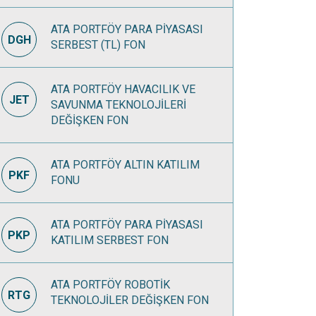
ATA PORTFÖY PARA PİYASASI
DGH
SERBEST (TL) FON
ATA PORTFÖY HAVACILIK VE
JET
SAVUNMA TEKNOLOJİLERİ
DEĞİŞKEN FON
ATA PORTFÖY ALTIN KATILIM
PKF
FONU
ATA PORTFÖY PARA PİYASASI
PKP
KATILIM SERBEST FON
ATA PORTFÖY ROBOTİK
RTG
TEKNOLOJİLER DEĞİŞKEN FON