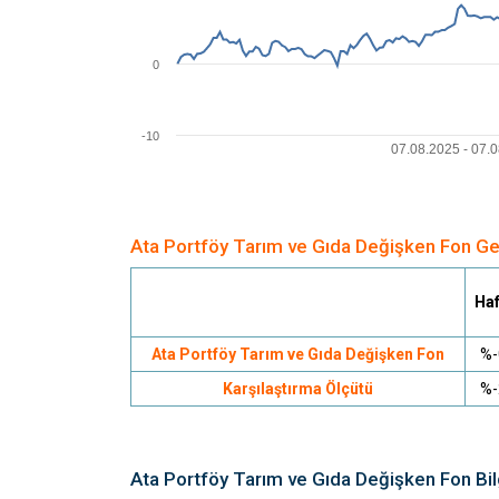
0
-10
07.08.2025 - 07.08
Ata Portföy Tarım ve Gıda Değişken Fon Ge
Haf
Ata Portföy Tarım ve Gıda Değişken Fon
%-
Karşılaştırma Ölçütü
%-
Ata Portföy Tarım ve Gıda Değişken Fon Bi