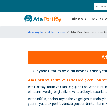
BİZ KİMİZ
FONLARIM
Anasayfa
/
Ata Fonları
/
Ata Portföy Tarım ve G
At
Dünyadaki tarım ve gıda kaynaklarına yatı
Ata Portföy Tarım ve Gıda Değişken Fon stra
Ata Portföy Tarım ve Gıda Değişken Fon, Ata Grubu'nu
olmasının verdiği bilgi birikimi ve tecrübeyle tasarland
Artan nüfus, azalan kaynaklar ve gelişen teknolojiyl
yatırım yaparak portföyünüzü çeşitlendirirken tarım ve