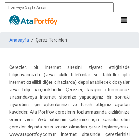
Anasayfa
/
Çerez Tercihleri
Çerezler, bir internet sitesini ziyaret ettiğinizde
bilgisayarınızda (veya akıllı telefonlar ve tabletler gibi
internet özellikli diğer cihazlarda) depolanabilecek dosyalar
veya bilgi parçacıklarıdır. Çerezler, tarayıcı oturumunuz
sırasındaveya internet sitemize yapacağınız bir sonraki
ziyaretiniz için eylemlerinizi ve tercih ettiğiniz ayarları
kaydeder. Ata Portföy çerezlerin toplanmasında gizliliğinize
önem verir. Web sitesinin çalışması için zorunlu olan
çerezler dışında sizin izniniz olmadan çerez toplamıyoruz.
www.ataportfoy.com.tr internet sitesinde çerezlerinizi