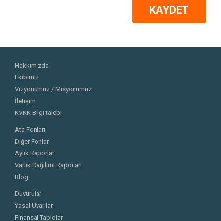
KAYDET
Hakkımızda
Ekibimiz
Vizyonumuz / Misyonumuz
İletişim
KVKK Bilgi talebi
Ata Fonları
Diğer Fonlar
Aylık Raporlar
Varlık Dağılımı Raporları
Blog
Duyurular
Yasal Uyarılar
Finansal Tablolar