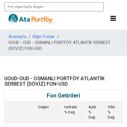
Anasayfa
/
Diğer Fonlar
/
UOUD - OUD - OSMANLI PORTFÖY ATLANTİK SERBEST
(DÖVİZ) FON-USD
UOUD-OUD - OSMANLI PORTFÖY ATLANTİK
SERBEST (DÖVİZ) FON-USD
Fon Getirileri
Değeri
Haftalık
Aylık
Yıllık
% Değ.
%
%
Değ.
Değ.