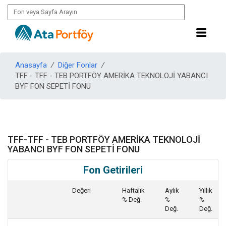
Anasayfa
/
Diğer Fonlar
/
TFF - TFF - TEB PORTFÖY AMERİKA TEKNOLOJİ YABANCI
BYF FON SEPETİ FONU
TFF-TFF - TEB PORTFÖY AMERİKA TEKNOLOJİ
YABANCI BYF FON SEPETİ FONU
Fon Getirileri
Değeri
Haftalık
Aylık
Yıllık
% Değ.
%
%
Değ.
Değ.