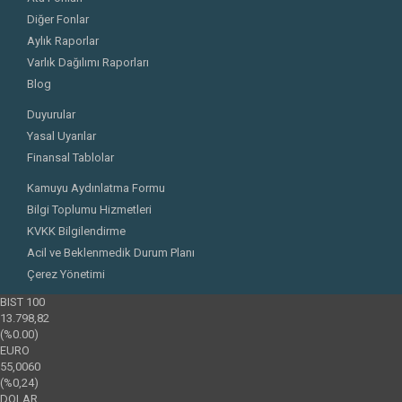
Diğer Fonlar
Aylık Raporlar
Varlık Dağılımı Raporları
Blog
Duyurular
Yasal Uyarılar
Finansal Tablolar
Kamuyu Aydınlatma Formu
Bilgi Toplumu Hizmetleri
KVKK Bilgilendirme
Acil ve Beklenmedik Durum Planı
Çerez Yönetimi
BIST 100
13.798,82
(%0.00)
EURO
55,0060
(%0,24)
DOLAR