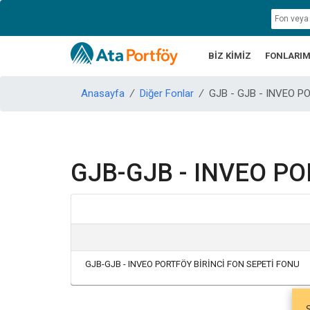
BİZ KİMİZ
FONLARIM
Anasayfa
/
Diğer Fonlar
/
GJB - GJB - INVEO P
GJB-GJB - INVEO PO
GJB-GJB - INVEO PORTFÖY BİRİNCİ FON SEPETİ FONU