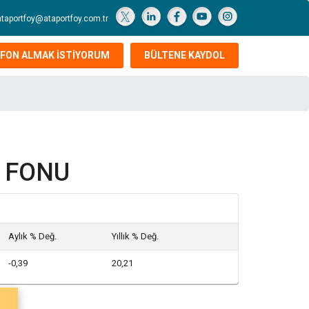
ataportfoy@ataportfoy.com.tr
FON ALMAK İSTİYORUM
BÜLTENE KAYDOL
İ FONU
Aylık % Değ.
Yıllık % Değ.
-0,39
20,21