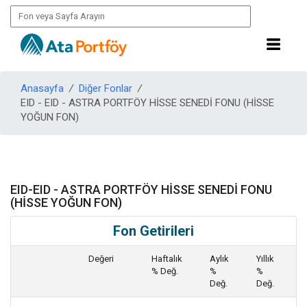
Anasayfa
/
Diğer Fonlar
/
EID - EID - ASTRA PORTFÖY HİSSE SENEDİ FONU (HİSSE
YOĞUN FON)
EID-EID - ASTRA PORTFÖY HİSSE SENEDİ FONU
(HİSSE YOĞUN FON)
Fon Getirileri
Değeri
Haftalık
Aylık
Yıllık
% Değ.
%
%
Değ.
Değ.