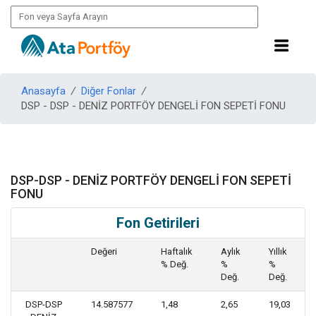
Anasayfa
/
Diğer Fonlar
/
DSP - DSP - DENİZ PORTFÖY DENGELİ FON SEPETİ FONU
DSP-DSP - DENİZ PORTFÖY DENGELİ FON SEPETİ
FONU
Fon Getirileri
Değeri
Haftalık
Aylık
Yıllık
% Değ.
%
%
Değ.
Değ.
DSP-DSP
14.587577
1,48
2,65
19,03