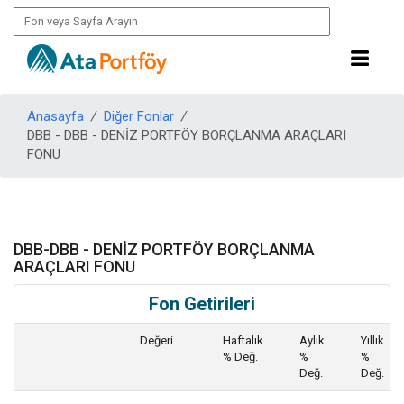
Anasayfa
/
Diğer Fonlar
/
DBB - DBB - DENİZ PORTFÖY BORÇLANMA ARAÇLARI
FONU
DBB-DBB - DENİZ PORTFÖY BORÇLANMA
ARAÇLARI FONU
Fon Getirileri
Değeri
Haftalık
Aylık
Yıllık
% Değ.
%
%
Değ.
Değ.