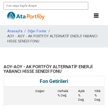
Anasayfa
/
Diğer Fonlar
/
AOY - AOY - AK PORTFÖY ALTERNATİF ENERJİ YABANCI
HİSSE SENEDİ FONU
AOY-AOY - AK PORTFÖY ALTERNATİF ENERJİ
YABANCI HİSSE SENEDİ FONU
Fon Getirileri
Değeri
Haftalık
Aylık
Yıllık
% Değ.
%
%
Değ.
Değ.