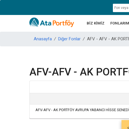
BİZ KİMİZ
FONLARIM
Anasayfa
/
Diğer Fonlar
/
AFV - AFV - AK POR
AFV-AFV - AK PORT
AFV-AFV - AK PORTFÖY AVRUPA YABANCI HİSSE SENED