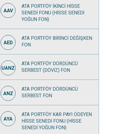
ATA PORTFÖY İKİNCİ HİSSE
AAV
SENEDİ FONU (HİSSE SENEDİ
YOĞUN FON)
ATA PORTFÖY BİRİNCİ DEĞİŞKEN
AED
FON
ATA PORTFÖY DÖRDÜNCÜ
UANZ
SERBEST (DÖVİZ) FON
ATA PORTFÖY DÖRDÜNCÜ
ANZ
SERBEST FON
ATA PORTFÖY KAR PAYI ÖDEYEN
AYA
HİSSE SENEDİ FONU (HİSSE
SENEDİ YOĞUN FON)