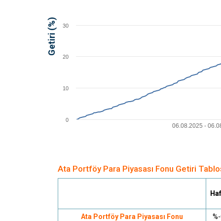
Getiri (%)
30
20
10
0
06.08.2025 - 06.08
Ata Portföy Para Piyasası Fonu Getiri Tabl
Haf
Ata Portföy Para Piyasası Fonu
%-