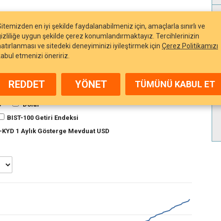
Sitemizden en iyi şekilde faydalanabilmeniz için, amaçlarla sınırlı ve
gizliliğe uygun şekilde çerez konumlandırmaktayız. Tercihlerinizin
hatırlanması ve sitedeki deneyiminizi iyileştirmek için
Çerez Politikamızı
kabul etmenizi öneririz.
Grafiği
REDDET
YÖNET
TÜMÜNÜ KABUL ET
m Ne Oldu?
GÖSTER
o
Dolar
BIST-100 Getiri Endeksi
-KYD 1 Aylık Gösterge Mevduat USD