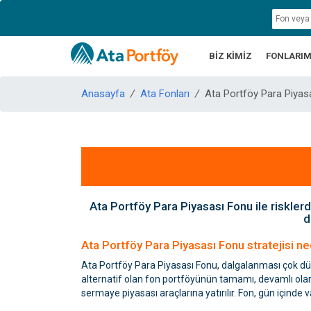
BİZ KİMİZ
FONLARIM
Anasayfa
/
Ata Fonları
/
Ata Portföy Para Piyas
Ata Portföy Para Piyasası Fonu ile riskle
d
Ata Portföy Para Piyasası Fonu stratejisi ne
Ata Portföy Para Piyasası Fonu, dalgalanması çok dü
alternatif olan fon portföyünün tamamı, devamlı olar
sermaye piyasası araçlarına yatırılır. Fon, gün için