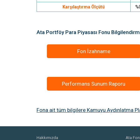
Karşılaştırma Ölçütü
%
Ata Portföy Para Piyasası Fonu Bilgilendir
Fon İzahname
Performans Sunum Raporu
Fona ait tüm bilgilere Kamuyu Aydınlatma Pla
Hakkımızda
Ata Fonl