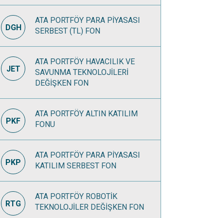
ATA PORTFÖY PARA PİYASASI
DGH
SERBEST (TL) FON
ATA PORTFÖY HAVACILIK VE
JET
SAVUNMA TEKNOLOJİLERİ
DEĞİŞKEN FON
ATA PORTFÖY ALTIN KATILIM
PKF
FONU
ATA PORTFÖY PARA PİYASASI
PKP
KATILIM SERBEST FON
ATA PORTFÖY ROBOTİK
RTG
TEKNOLOJİLER DEĞİŞKEN FON