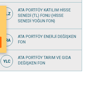
ATA PORTFÖY KATILIM HİSSE
TLZ
SENEDİ (TL) FONU (HİSSE
SENEDİ YOĞUN FON)
ATA PORTFÖY ENERJİ DEĞİŞKEN
URA
FON
ATA PORTFÖY TARIM VE GIDA
YLC
DEĞİŞKEN FON